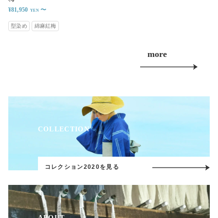
¥81,950
〜
型染め
綿麻紅梅
more
COLLECTION
コレクション2020を見る
ABOUT