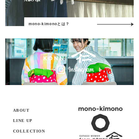
mono-kimonoとは？
ABOUT
LINE UP
COLLECTION