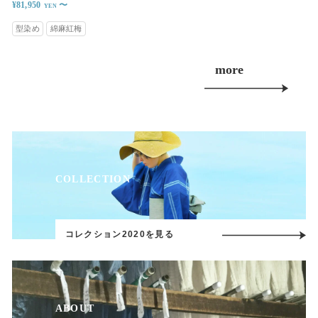
¥81,950
〜
型染め
綿麻紅梅
more
COLLECTION
コレクション2020を見る
ABOUT