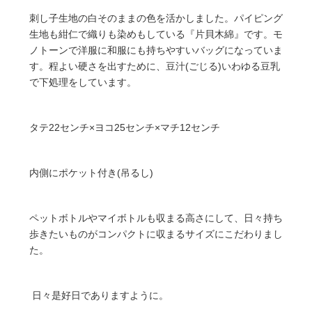
刺し子生地の白そのままの色を活かしました。パイピング
生地も紺仁で織りも染めもしている『片貝木綿』です。モ
ノトーンで洋服に和服にも持ちやすいバッグになっていま
す。程よい硬さを出すために、豆汁(ごじる)いわゆる豆乳
で下処理をしています。
タテ22センチ×ヨコ25センチ×マチ12センチ
内側にポケット付き(吊るし)
ペットボトルやマイボトルも収まる高さにして、日々持ち
歩きたいものがコンパクトに収まるサイズにこだわりまし
た。
日々是好日でありますように。