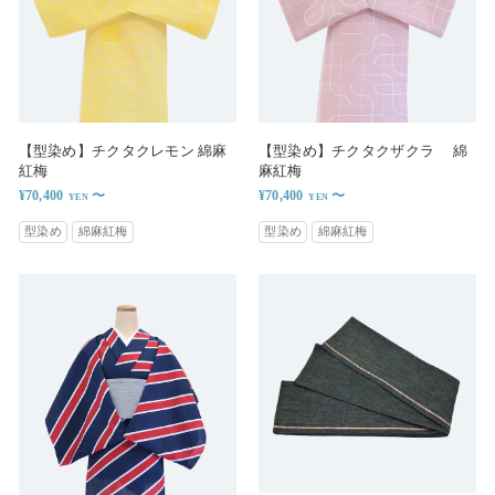
【型染め】チクタクレモン 綿麻
【型染め】チクタクザクラ 綿
紅梅
麻紅梅
¥70,400
〜
¥70,400
〜
型染め
綿麻紅梅
型染め
綿麻紅梅