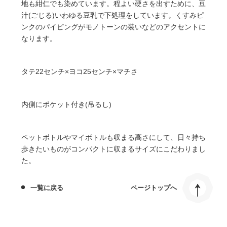
地も紺仁でも染めています。程よい硬さを出すために、豆
汁(ごじる)いわゆる豆乳で下処理をしています。くすみピ
ンクのパイピングがモノトーンの装いなどのアクセントに
なります。
タテ22センチ×ヨコ25センチ×マチさ
内側にポケット付き(吊るし)
ペットボトルやマイボトルも収まる高さにして、日々持ち
歩きたいものがコンパクトに収まるサイズにこだわりまし
た。
一覧に戻る
ページトップへ