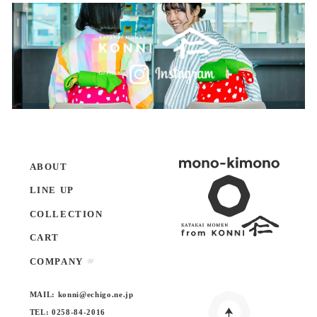
ABOUT
LINE UP
COLLECTION
CART
COMPANY
MAIL:
konni@echigo.ne.jp
TEL:
0258-84-2016